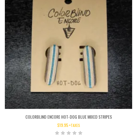
COLORBLIND ENCORE HOT-DOG BLUE MIXED STRIPES
$
19.95
+TAXES