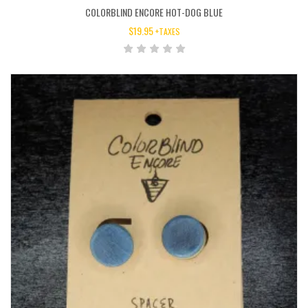
COLORBLIND ENCORE HOT-DOG BLUE
$
19.95
+TAXES