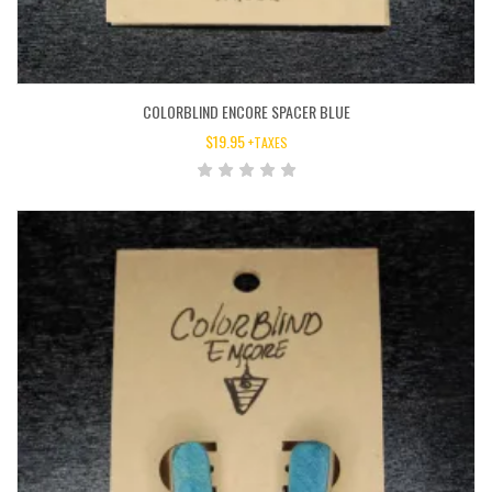
COLORBLIND ENCORE SPACER BLUE
$
19.95
+TAXES