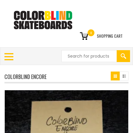
0
SHOPPING CART
COLORBLIND ENCORE