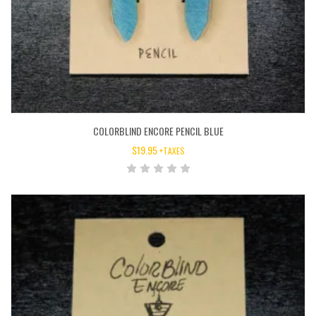
COLORBLIND ENCORE PENCIL BLUE
$
19.95
+TAXES