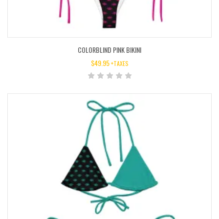
COLORBLIND PINK BIKINI
$
49.95
+TAXES