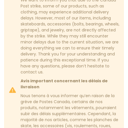
We want to inform you that due to the Canada
Post strike, some of our products, such as
clothing, may experience additional delivery
delays. However, most of our items, including
skateboards, accessories (bolts, bearings, wheels,
griptape), and jewelry, are not directly affected
by the strike. While they may still encounter
minor delays due to the current situation, we are
doing everything we can to ensure their timely
delivery. Thank you for your understanding and
patience during this exceptional time. If you
have any questions, please don’t hesitate to
contact us.
Avis important concernant les délais de
livraison
Nous tenons à vous informer qu’en raison de la
grève de Postes Canada, certains de nos
produits, notamment les vêtements, pourraient
subir des délais supplémentaires. Cependant, la
majorité de nos articles, comme les planches de
skate, les accessoires (vis, roulements, roues,