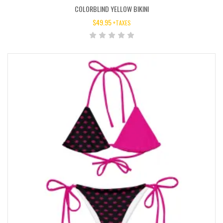
COLORBLIND YELLOW BIKINI
$
49.95
+TAXES