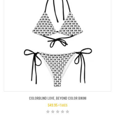
COLORBLIND LOVE, BEYOND COLOR BIKINI
$
49.95
+TAXES