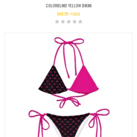
COLORBLIND YELLOW BIKINI
$
49.95
+TAXES