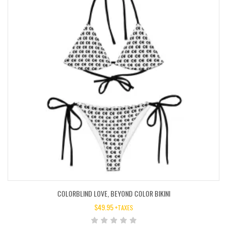
COLORBLIND LOVE, BEYOND COLOR BIKINI
$
49.95
+TAXES