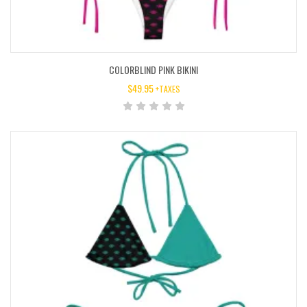
COLORBLIND PINK BIKINI
$
49.95
+TAXES