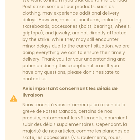
We want to inform you that due to the Canada
Post strike, some of our products, such as
clothing, may experience additional delivery
delays. However, most of our items, including
skateboards, accessories (bolts, bearings, wheels,
griptape), and jewelry, are not directly affected
by the strike. While they may still encounter
minor delays due to the current situation, we are
doing everything we can to ensure their timely
delivery. Thank you for your understanding and
patience during this exceptional time. If you
have any questions, please don’t hesitate to
contact us.
Avis important concernant les délais de
livraison
Nous tenons à vous informer qu’en raison de la
grève de Postes Canada, certains de nos
produits, notamment les vêtements, pourraient
subir des délais supplémentaires. Cependant, la
majorité de nos articles, comme les planches de
skate, les accessoires (vis, roulements, roues,